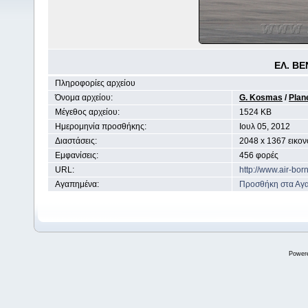
ΕΛ. ΒΕ
Πληροφορίες αρχείου
Όνομα αρχείου:
G. Kosmas
/
Plan
Μέγεθος αρχείου:
1524 KB
Ημερομηνία προσθήκης:
Ιουλ 05, 2012
Διαστάσεις:
2048 x 1367 εικον
Εμφανίσεις:
456 φορές
URL:
http://www.air-bo
Αγαπημένα:
Προσθήκη στα Αγ
Power