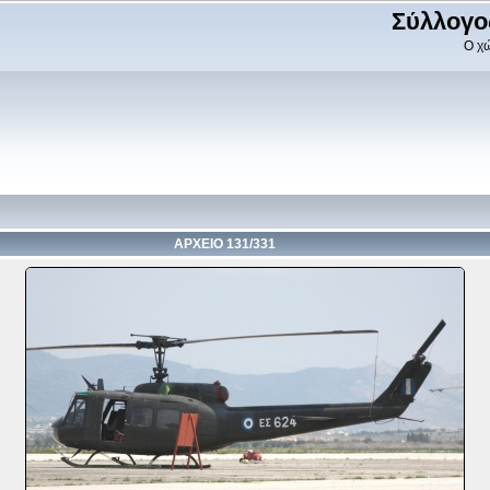
Σύλλογο
Ο χώ
ΑΡΧΕΙΟ 131/331