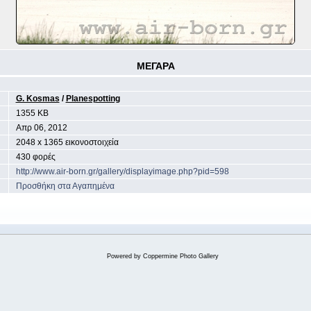
ΜΕΓΑΡΑ
G. Kosmas
/
Planespotting
1355 KB
Aπρ 06, 2012
2048 x 1365 εικονοστοιχεία
430 φορές
http://www.air-born.gr/gallery/displayimage.php?pid=598
Προσθήκη στα Αγαπημένα
Powered by
Coppermine Photo Gallery