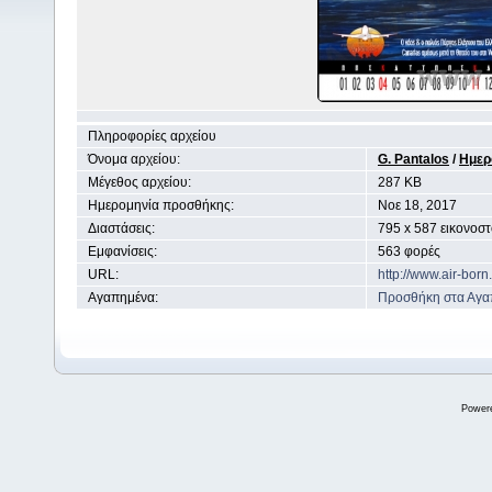
Πληροφορίες αρχείου
Όνομα αρχείου:
G. Pantalos
/
Ημερ
Μέγεθος αρχείου:
287 KB
Ημερομηνία προσθήκης:
Noε 18, 2017
Διαστάσεις:
795 x 587 εικονοστ
Εμφανίσεις:
563 φορές
URL:
http://www.air-bor
Αγαπημένα:
Προσθήκη στα Αγα
Power