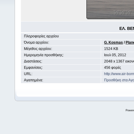
ΕΛ. ΒΕ
Πληροφορίες αρχείου
Όνομα αρχείου:
G. Kosmas
/
Plan
Μέγεθος αρχείου:
1524 KB
Ημερομηνία προσθήκης:
Ιουλ 05, 2012
Διαστάσεις:
2048 x 1367 εικον
Εμφανίσεις:
456 φορές
URL:
http://www.air-bo
Αγαπημένα:
Προσθήκη στα Αγ
Power