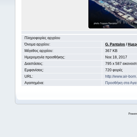
Πληροφορίες αρχείου
Όνομα αρχείου:
G. Pantalos
/
Ημερ
Μέγεθος αρχείου:
367 KB
Ημερομηνία προσθήκης:
Noε 18, 2017
Διαστάσεις:
795 x 587 εικονοστ
Εμφανίσεις:
720 φορές
URL:
http://www.air-bor
Αγαπημένα:
Προσθήκη στα Αγα
Power