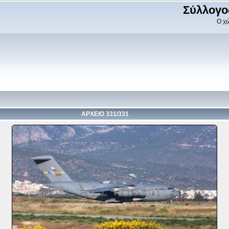
Σύλλογο
Ο χώ
ΑΡΧΕΙΟ 331/331