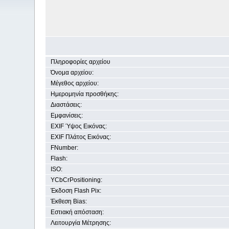
Πληροφορίες αρχείου
Όνομα αρχείου:
Μέγεθος αρχείου:
Ημερομηνία προσθήκης:
Διαστάσεις:
Εμφανίσεις:
EXIF Ύψος Εικόνας:
EXIF Πλάτος Εικόνας:
FNumber:
Flash:
ISO:
YCbCrPositioning:
Έκδοση Flash Pix:
Έκθεση Bias:
Εστιακή απόσταση:
Λειτουργία Μέτρησης: