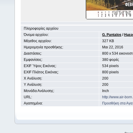
Πληροφορίες αρχείου
Όνομα αρχείου:
G. Pantalos
/
Ημερ
Μέγεθος αρχείου:
327 KB
Ημερομηνία προσθήκης:
Mαι 22, 2016
Διαστάσεις:
800 x 534 εικονοστ
Εμφανίσεις:
380 φορές
EXIF Ύψος Εικόνας:
534 pixels
EXIF Πλάτος Εικόνας:
800 pixels
X Ανάλυση:
200
Y Ανάλυση:
200
Μονάδα Ανάλυσης:
Inch
URL:
http://www.air-bor
Αγαπημένα:
Προσθήκη στα Αγα