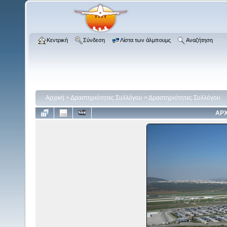
Κεντρική
Σύνδεση
Λίστα των άλμπουμς
Αναζήτηση
Αρχική
>
Δραστηριότητες Συλλόγου
>
Δραστηριότητες Συλλόγου
ΑΡΧ